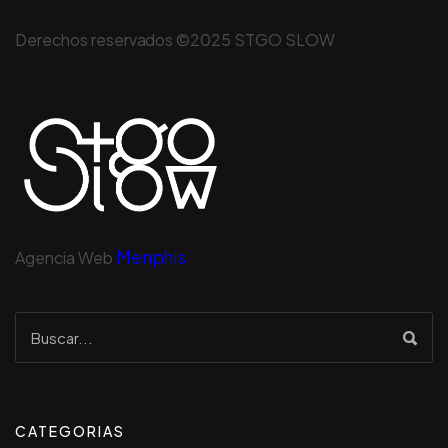
Derechos reservados ©2025 STGO SLOW
Menphis
Agencia Web
CATEGORIAS