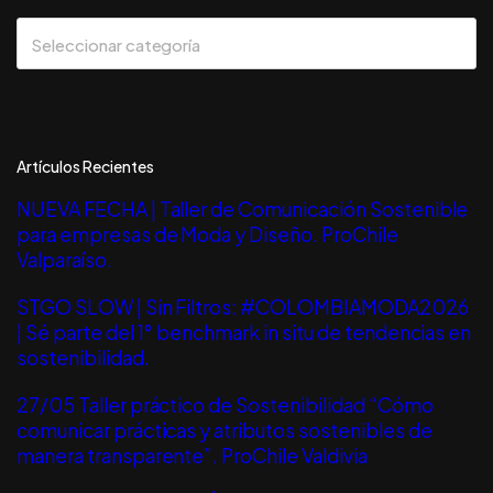
CATEGORIAS
Seleccionar categoría
Artículos Recientes
NUEVA FECHA | Taller de Comunicación Sostenible
para empresas de Moda y Diseño. ProChile
Valparaíso.
STGO SLOW | Sin Filtros: #COLOMBIAMODA2026
| Sé parte del 1° benchmark in situ de tendencias en
sostenibilidad.
27/05 Taller práctico de Sostenibilidad “Cómo
comunicar prácticas y atributos sostenibles de
manera transparente”. ProChile Valdivia