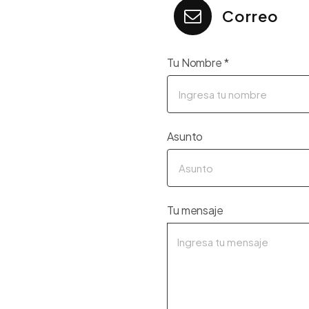
Correo
Tu Nombre
*
Asunto
Tu mensaje