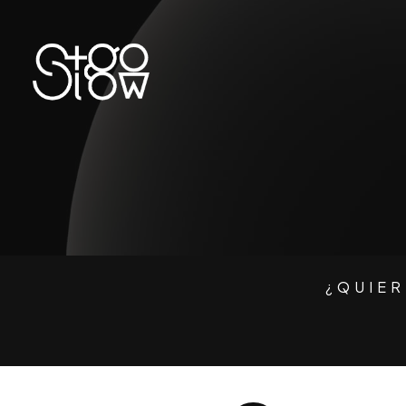
¿QUIE
Escríbenos!