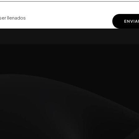
er llenados