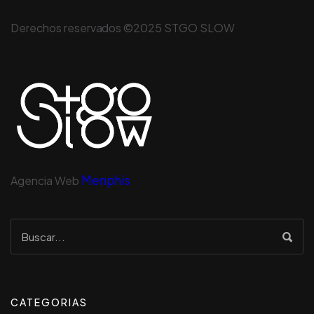
Derechos reservados ©2025 STGO SLOW
Menphis
Agencia Web
CATEGORIAS