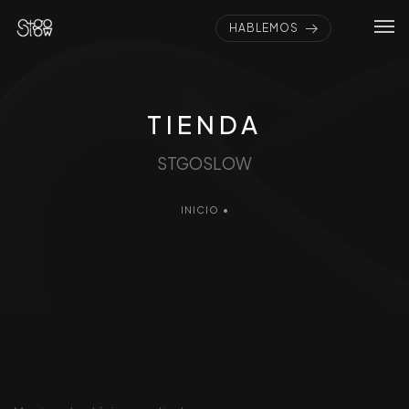
HABLEMOS
TIENDA
STGOSLOW
INICIO
•