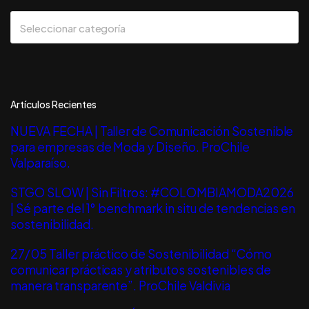
CATEGORIAS
Seleccionar categoría
Artículos Recientes
NUEVA FECHA | Taller de Comunicación Sostenible
para empresas de Moda y Diseño. ProChile
Valparaíso.
STGO SLOW | Sin Filtros: #COLOMBIAMODA2026
| Sé parte del 1° benchmark in situ de tendencias en
sostenibilidad.
27/05 Taller práctico de Sostenibilidad “Cómo
comunicar prácticas y atributos sostenibles de
manera transparente”. ProChile Valdivia