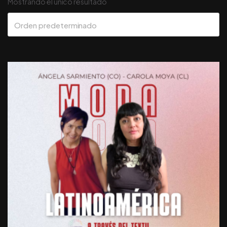
Mostrando el único resultado
Orden predeterminado