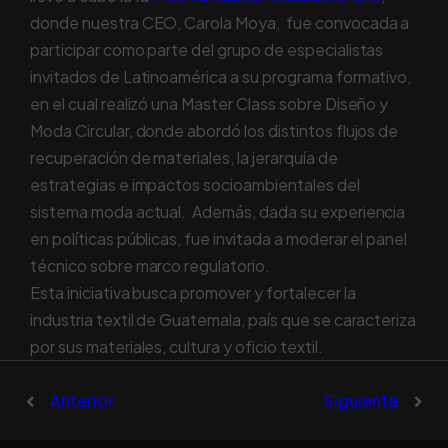
donde nuestra CEO, Carola Moya, fue convocada a
participar como parte del grupo de especialistas
invitados de Latinoamérica a su programa formativo,
en el cual realizó una Master Class sobre Diseño y
Moda Circular, donde abordó los distintos flujos de
recuperación de materiales, la jerarquía de
estrategias e impactos socioambientales del
sistema moda actual. Además, dada su experiencia
en políticas públicas, fue invitada a moderar el panel
técnico sobre marco regulatorio.
Esta iniciativa busca promover y fortalecer la
industria textil de Guatemala, país que se caracteriza
por sus materiales, cultura y oficio textil.
Anterior
Siguiente