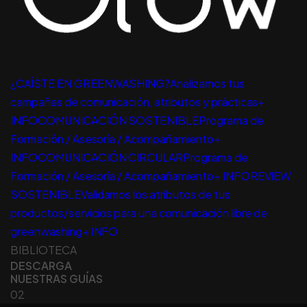
¿CAÍSTE EN GREENWASHING?Analizamos tus
campañas de comunicación, atributos y prácticas+
INFO
COMUNICACIÓN SOSTENIBLEPrograma de
Formación / Asesoría / Acompañamiento+
INFO
COMUNICACIÓN CIRCULARPrograma de
Formación / Asesoría / Acompañamiento+ INFO
REVIEW
SOSTENIBLEValidamos los atributos de tus
productos/servicios para una comunicación libre de
greenwashing+ INFO
BIBLIOTECA
DESCARGA
NUESTRAS GUÍAS
02