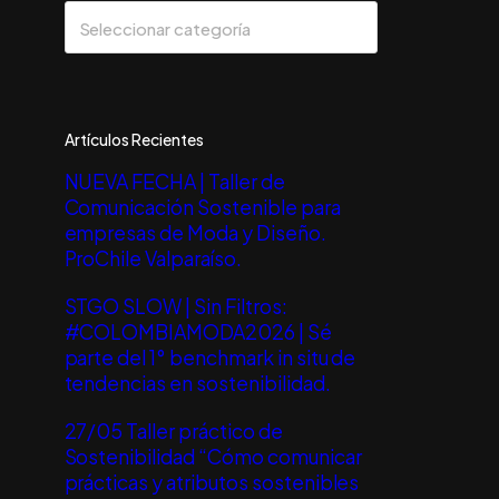
CATEGORIAS
Seleccionar categoría
Artículos Recientes
NUEVA FECHA | Taller de
Comunicación Sostenible para
empresas de Moda y Diseño.
ProChile Valparaíso.
STGO SLOW | Sin Filtros:
#COLOMBIAMODA2026 | Sé
parte del 1° benchmark in situ de
tendencias en sostenibilidad.
27/05 Taller práctico de
Sostenibilidad “Cómo comunicar
prácticas y atributos sostenibles