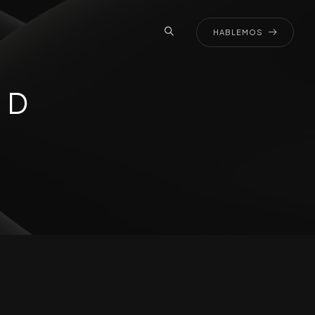
HABLEMOS
ED