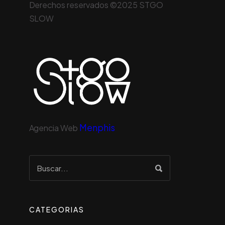
Derechos reservados ©2025 STGO
SLOW
Menphis
Agencia Web
CATEGORIAS