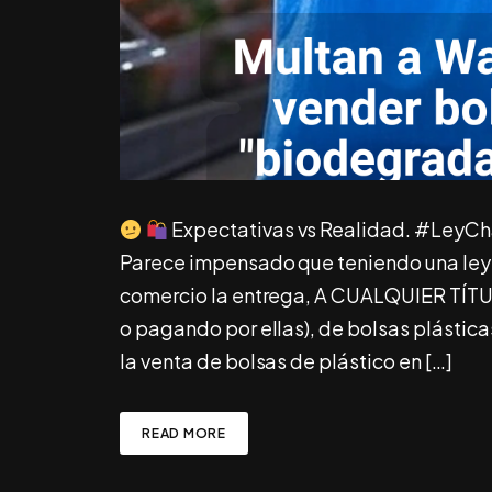
Expectativas vs Realidad. #LeyCha
Parece impensado que teniendo una ley 
comercio la entrega, A CUALQUIER TÍTUL
o pagando por ellas), de bolsas plástica
la venta de bolsas de plástico en […]
READ MORE