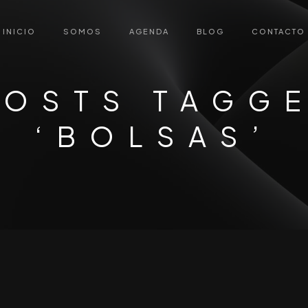
INICIO
SOMOS
AGENDA
BLOG
CONTACTO
POSTS TAGG
‘BOLSAS’