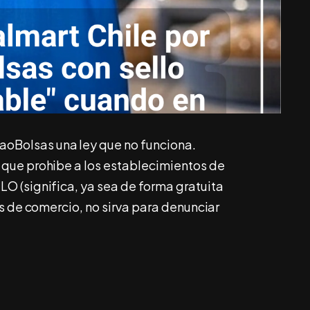
oBolsas una ley que no funciona.
que prohibe a los establecimientos de
O (significa, ya sea de forma gratuita
s de comercio, no sirva para denunciar